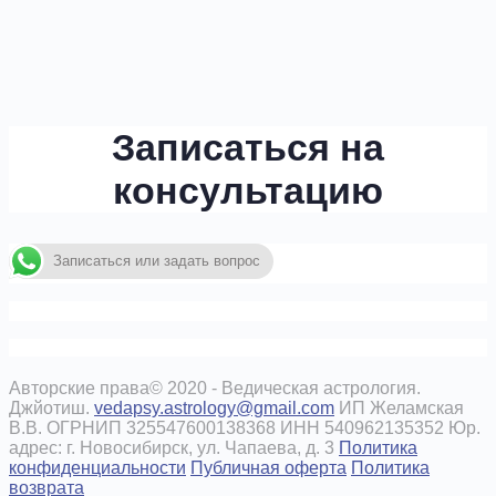
Записаться на
консультацию
Записаться или задать вопрос
Авторские права© 2020 - Ведическая астрология.
Джйотиш.
vedapsy.astrology@gmail.com
ИП Желамская
В.В. ОГРНИП 325547600138368 ИНН 540962135352 Юр.
адрес: г. Новосибирск, ул. Чапаева, д. 3
Политика
конфиденциальности
Публичная оферта
Политика
возврата