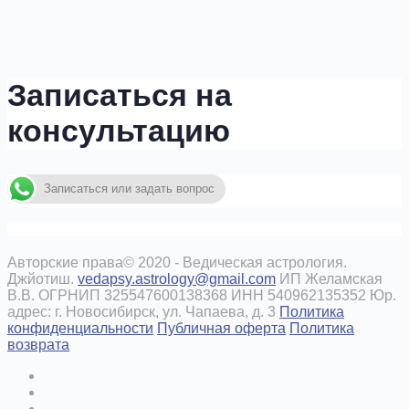
Записаться на
консультацию
Записаться или задать вопрос
Авторские права© 2020 - Ведическая астрология.
Джйотиш.
vedapsy.astrology@gmail.com
ИП Желамская
В.В. ОГРНИП 325547600138368 ИНН 540962135352 Юр.
адрес: г. Новосибирск, ул. Чапаева, д. 3
Политика
конфиденциальности
Публичная оферта
Политика
возврата