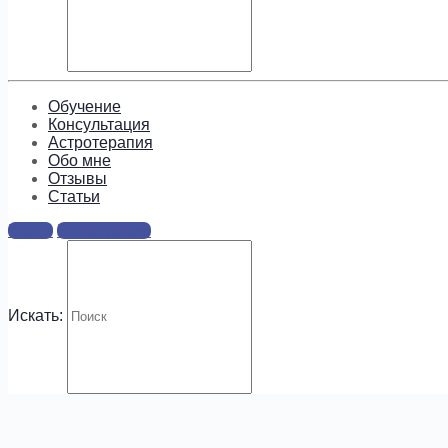
Подпишитесь, чтобы получать
информацию о предложениях и
новых курсах!
Обучение
Консультация
Астротерапия
Обо мне
Отзывы
Cтатьи
Войти
Регистрация
.
Искать: