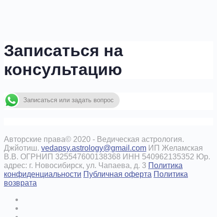
Записаться на
консультацию
Записаться или задать вопрос
Авторские права© 2020 - Ведическая астрология.
Джйотиш.
vedapsy.astrology@gmail.com
ИП Желамская
В.В. ОГРНИП 325547600138368 ИНН 540962135352 Юр.
адрес: г. Новосибирск, ул. Чапаева, д. 3
Политика
конфиденциальности
Публичная оферта
Политика
возврата