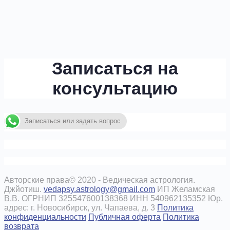
Записаться на
консультацию
Записаться или задать вопрос
Авторские права© 2020 - Ведическая астрология.
Джйотиш.
vedapsy.astrology@gmail.com
ИП Желамская
В.В. ОГРНИП 325547600138368 ИНН 540962135352 Юр.
адрес: г. Новосибирск, ул. Чапаева, д. 3
Политика
конфиденциальности
Публичная оферта
Политика
возврата