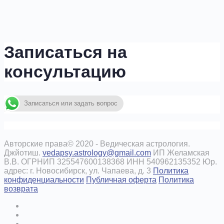
Записаться на
консультацию
Записаться или задать вопрос
Авторские права© 2020 - Ведическая астрология.
Джйотиш.
vedapsy.astrology@gmail.com
ИП Желамская
В.В. ОГРНИП 325547600138368 ИНН 540962135352 Юр.
адрес: г. Новосибирск, ул. Чапаева, д. 3
Политика
конфиденциальности
Публичная оферта
Политика
возврата