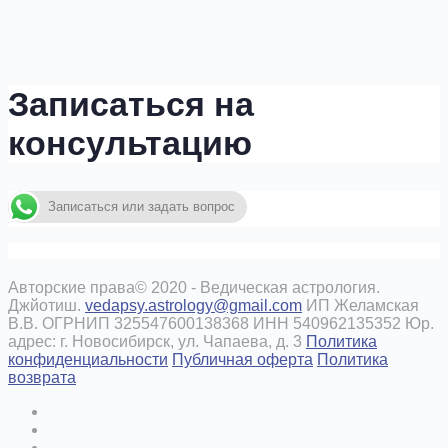
Записаться на
консультацию
Записаться или задать вопрос
Авторские права© 2020 - Ведическая астрология.
Джйотиш.
vedapsy.astrology@gmail.com
ИП Желамская
В.В. ОГРНИП 325547600138368 ИНН 540962135352 Юр.
адрес: г. Новосибирск, ул. Чапаева, д. 3
Политика
конфиденциальности
Публичная оферта
Политика
возврата