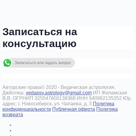
Записаться на
консультацию
Записаться или задать вопрос
Авторские права© 2020 - Ведическая астрология.
Джйотиш.
vedapsy.astrology@gmail.com
ИП Желамская
В.В. ОГРНИП 325547600138368 ИНН 540962135352 Юр.
адрес: г. Новосибирск, ул. Чапаева, д. 3
Политика
конфиденциальности
Публичная оферта
Политика
возврата