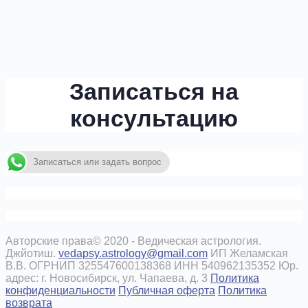
Записаться на
консультацию
Записаться или задать вопрос
Авторские права© 2020 - Ведическая астрология.
Джйотиш.
vedapsy.astrology@gmail.com
ИП Желамская
В.В. ОГРНИП 325547600138368 ИНН 540962135352 Юр.
адрес: г. Новосибирск, ул. Чапаева, д. 3
Политика
конфиденциальности
Публичная оферта
Политика
возврата