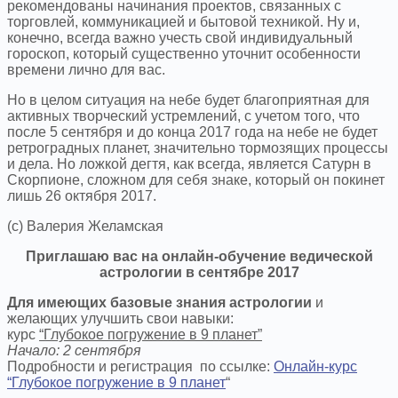
рекомендованы начинания проектов, связанных с
торговлей, коммуникацией и бытовой техникой. Ну и,
конечно, всегда важно учесть свой индивидуальный
гороскоп, который существенно уточнит особенности
времени лично для вас.
Но в целом ситуация на небе будет благоприятная для
активных творческий устремлений, с учетом того, что
после 5 сентября и до конца 2017 года на небе не будет
ретроградных планет, значительно тормозящих процессы
и дела. Но ложкой дегтя, как всегда, является Сатурн в
Скорпионе, сложном для себя знаке, который он покинет
лишь 26 октября 2017.
(с) Валерия Желамская
Приглашаю вас на онлайн-обучение ведической
астрологии в сентябре 2017
Для имеющих базовые знания астрологии
и
желающих улучшить свои навыки:
курс
“Глубокое погружение в 9 планет”
Начало: 2 сентября
Подробности и регистрация по ссылке:
Онлайн-курс
“Глубокое погружение в 9 планет
“