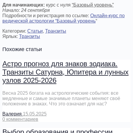
Для начинающих:
курс с нуля
“Базовый уровень”
Начало: 24 сентября
Подробности и регистрация по ссылке:
Онлайн-курс по
ведической астрологии “Базовый уровень
“
Категории:
Cтатьи
,
Транзиты
Ярлык:
Транзиты
Похожие статьи
Астро прогноз для знаков зодиака.
Транзиты Сатурна, Юпитера и лунных
узлов 2025-2026
Весна 2025 богата на астрологические события: все
медленные и самые значимые планеты меняют своё
положение в знаках. Что это означает для нас?
Валерия
15.05.2025
0
комментариев
Выбор образования и профессии