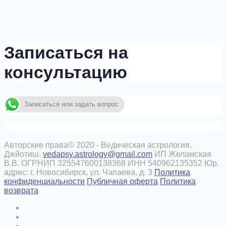
Записаться на
консультацию
Записаться или задать вопрос
Авторские права© 2020 - Ведическая астрология.
Джйотиш.
vedapsy.astrology@gmail.com
ИП Желамская
В.В. ОГРНИП 325547600138368 ИНН 540962135352 Юр.
адрес: г. Новосибирск, ул. Чапаева, д. 3
Политика
конфиденциальности
Публичная оферта
Политика
возврата