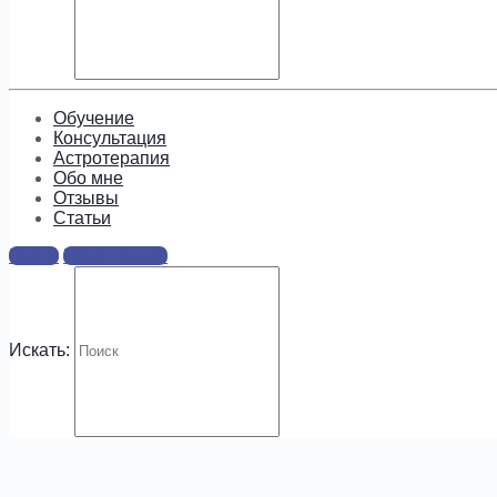
Обучение
Консультация
Астротерапия
.
Обо мне
Отзывы
Cтатьи
Войти
Регистрация
Искать: