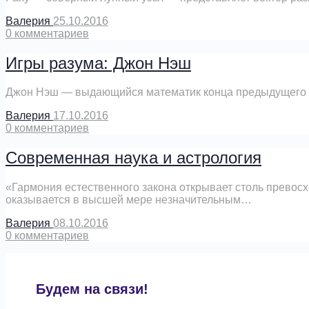
Валерия
25.10.2016
0
комментариев
Игры разума: Джон Нэш
Джон Нэш — выдающийся математик конца предыдущего век
Валерия
17.10.2016
0
комментариев
Современная наука и астрология
«Гармония естественного закона открывает столь превос
оказывается в высшей мере незначительным…
Валерия
08.10.2016
0
комментариев
Будем на связи!