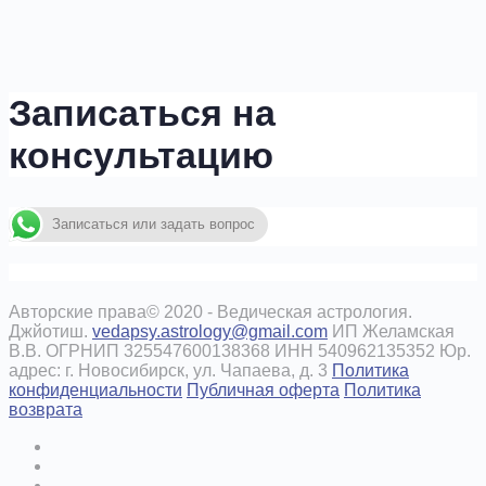
Записаться на
консультацию
Записаться или задать вопрос
Авторские права© 2020 - Ведическая астрология.
Джйотиш.
vedapsy.astrology@gmail.com
ИП Желамская
В.В. ОГРНИП 325547600138368 ИНН 540962135352 Юр.
адрес: г. Новосибирск, ул. Чапаева, д. 3
Политика
конфиденциальности
Публичная оферта
Политика
возврата