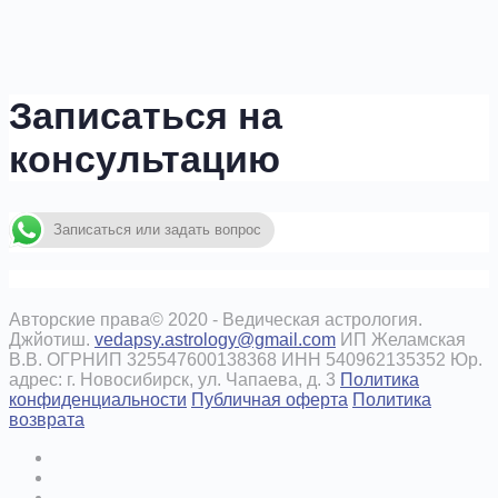
Записаться на
консультацию
Записаться или задать вопрос
Авторские права© 2020 - Ведическая астрология.
Джйотиш.
vedapsy.astrology@gmail.com
ИП Желамская
В.В. ОГРНИП 325547600138368 ИНН 540962135352 Юр.
адрес: г. Новосибирск, ул. Чапаева, д. 3
Политика
конфиденциальности
Публичная оферта
Политика
возврата