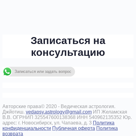
Записаться на
консультацию
Записаться или задать вопрос
Авторские права© 2020 - Ведическая астрология.
Джйотиш.
vedapsy.astrology@gmail.com
ИП Желамская
В.В. ОГРНИП 325547600138368 ИНН 540962135352 Юр.
адрес: г. Новосибирск, ул. Чапаева, д. 3
Политика
конфиденциальности
Публичная оферта
Политика
возврата