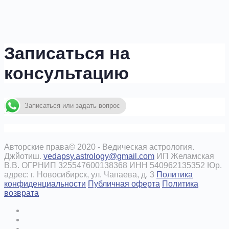
Записаться на
консультацию
Записаться или задать вопрос
Авторские права© 2020 - Ведическая астрология.
Джйотиш.
vedapsy.astrology@gmail.com
ИП Желамская
В.В. ОГРНИП 325547600138368 ИНН 540962135352 Юр.
адрес: г. Новосибирск, ул. Чапаева, д. 3
Политика
конфиденциальности
Публичная оферта
Политика
возврата