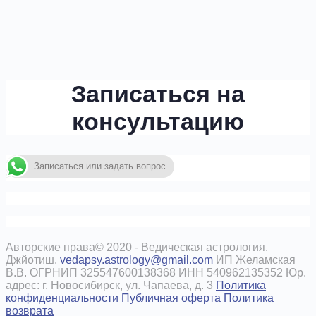
Записаться на
консультацию
Записаться или задать вопрос
Авторские права© 2020 - Ведическая астрология.
Джйотиш.
vedapsy.astrology@gmail.com
ИП Желамская
В.В. ОГРНИП 325547600138368 ИНН 540962135352 Юр.
адрес: г. Новосибирск, ул. Чапаева, д. 3
Политика
конфиденциальности
Публичная оферта
Политика
возврата