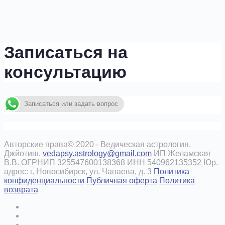
Записаться на
консультацию
Записаться или задать вопрос
Авторские права© 2020 - Ведическая астрология.
Джйотиш.
vedapsy.astrology@gmail.com
ИП Желамская
В.В. ОГРНИП 325547600138368 ИНН 540962135352 Юр.
адрес: г. Новосибирск, ул. Чапаева, д. 3
Политика
конфиденциальности
Публичная оферта
Политика
возврата