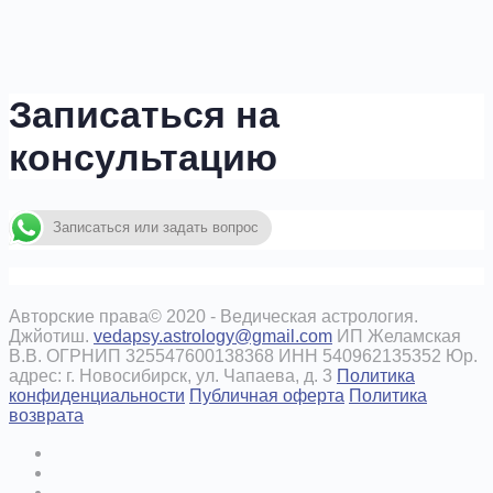
Записаться на
консультацию
Записаться или задать вопрос
Авторские права© 2020 - Ведическая астрология.
Джйотиш.
vedapsy.astrology@gmail.com
ИП Желамская
В.В. ОГРНИП 325547600138368 ИНН 540962135352 Юр.
адрес: г. Новосибирск, ул. Чапаева, д. 3
Политика
конфиденциальности
Публичная оферта
Политика
возврата