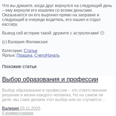
Что вы думаете, когда друг вернулся на следующий день
– ему вернули его кошелек со всеми деньгами.
Оказывается он его выронил прямо на заправке и
следующий в очереди водитель, его нашел и отдал
кассиру.
Вывод сей истории такой: дружите с астрологами! 🙂
(с) Валерия Желамская
Категории:
Cтатьи
Ярлык:
Прашна
,
СчегоНачать
Похожие статьи
Выбор образования и профессии
Выбор образования и профессии – это ответственное
решение в жизни каждого человека. Но на самом ли
деле, мы сами делаем этот выбор или он случается…
Валерия
03.11.2025
0
комментариев