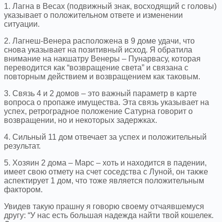
1. Лагна в Весах (подвижный знак, восходящий с головы)
указывает о положительном ответе и изменении
ситуации.
2. Лагнеш-Венера расположена в 9 доме удачи, что
снова указывает на позитивный исход. Я обратила
внимание на накшатру Венеры – Пунарвасу, которая
переводится как “возвращение света” и связана с
повторным действием и возвращением как таковым.
3. Связь 4 и 2 домов – это важный параметр в карте
вопроса о пропаже имущества. Эта связь указывает на
успех, ретроградное положение Сатурна говорит о
возвращении, но и некоторых задержках.
4. Сильный 11 дом отвечает за успех и положительный
результат.
5. Хозяин 2 дома – Марс – хоть и находится в падении,
имеет свою отмету на счет соседства с Луной, он также
аспектирует 1 дом, что тоже является положительным
фактором.
Увидев такую прашну я говорю своему отчаявшемуся
другу: “У нас есть большая надежда найти твой кошелек.