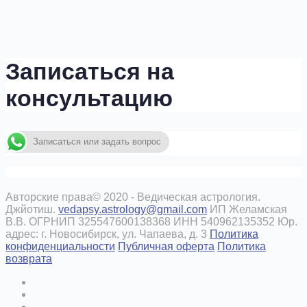
Записаться на
консультацию
Записаться или задать вопрос
Авторские права© 2020 - Ведическая астрология.
Джйотиш.
vedapsy.astrology@gmail.com
ИП Желамская
В.В. ОГРНИП 325547600138368 ИНН 540962135352 Юр.
адрес: г. Новосибирск, ул. Чапаева, д. 3
Политика
конфиденциальности
Публичная оферта
Политика
возврата