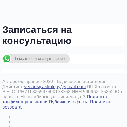
Записаться на
консультацию
Записаться или задать вопрос
Авторские права© 2020 - Ведическая астрология.
Джйотиш.
vedapsy.astrology@gmail.com
ИП Желамская
В.В. ОГРНИП 325547600138368 ИНН 540962135352 Юр.
адрес: г. Новосибирск, ул. Чапаева, д. 3
Политика
конфиденциальности
Публичная оферта
Политика
возврата