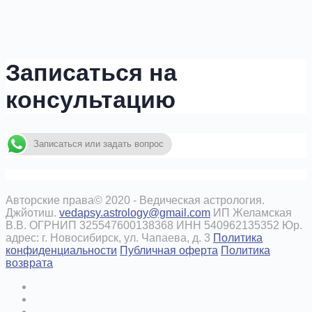
Записаться на
консультацию
Записаться или задать вопрос
Авторские права© 2020 - Ведическая астрология.
Джйотиш.
vedapsy.astrology@gmail.com
ИП Желамская
В.В. ОГРНИП 325547600138368 ИНН 540962135352 Юр.
адрес: г. Новосибирск, ул. Чапаева, д. 3
Политика
конфиденциальности
Публичная оферта
Политика
возврата