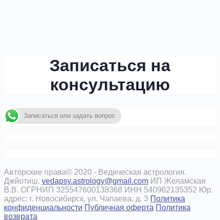
Записаться на
консультацию
Записаться или задать вопрос
Авторские права© 2020 - Ведическая астрология.
Джйотиш.
vedapsy.astrology@gmail.com
ИП Желамская
В.В. ОГРНИП 325547600138368 ИНН 540962135352 Юр.
адрес: г. Новосибирск, ул. Чапаева, д. 3
Политика
конфиденциальности
Публичная оферта
Политика
возврата