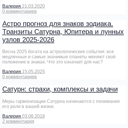
Валерия
21.03.2020
0
комментариев
Астро прогноз для знаков зодиака.
Транзиты Сатурна, Юпитера и лунных
узлов 2025-2026
Весна 2025 богата на астрологические события: все
медленные и самые значимые планеты меняют своё
положение в знаках. Что это означает для нас?
Валерия
15.05.2025
0
комментариев
Сатурн: страхи, комплексы и задачи
Меры гармонизации Сатурна начинаются с понимания
его роли в вашей жизни.
Валерия
03.08.2018
2
комментария