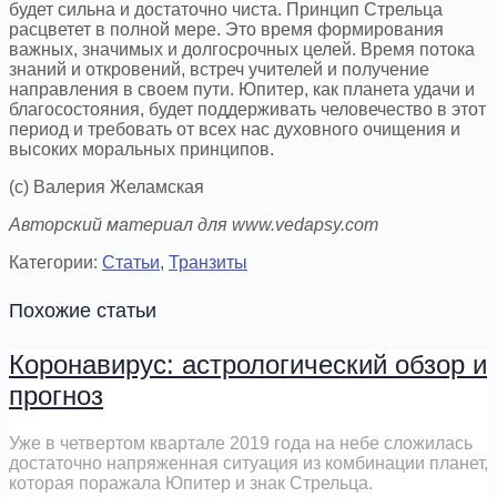
будет сильна и достаточно чиста. Принцип Стрельца
расцветет в полной мере. Это время формирования
важных, значимых и долгосрочных целей. Время потока
знаний и откровений, встреч учителей и получение
направления в своем пути. Юпитер, как планета удачи и
благосостояния, будет поддерживать человечество в этот
период и требовать от всех нас духовного очищения и
высоких моральных принципов.
(с) Валерия Желамская
Авторский материал для www.vedapsy.com
Категории:
Cтатьи
,
Транзиты
Похожие статьи
Коронавирус: астрологический обзор и
прогноз
Уже в четвертом квартале 2019 года на небе сложилась
достаточно напряженная ситуация из комбинации планет,
которая поражала Юпитер и знак Стрельца.