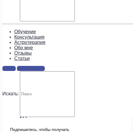
Обучение
Консультация
Астротерапия
Обо мне
Отзывы
Cтатьи
Войти
Регистрация
Ответы
Для отправки комментария вам необходимо
авторизоваться
.
Искать:
Будем на связи!
Подпишитесь, чтобы получать