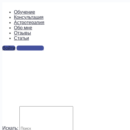
Обучение
Консультация
Астротерапия
Обо мне
Отзывы
Cтатьи
Войти
Регистрация
1
Искать: