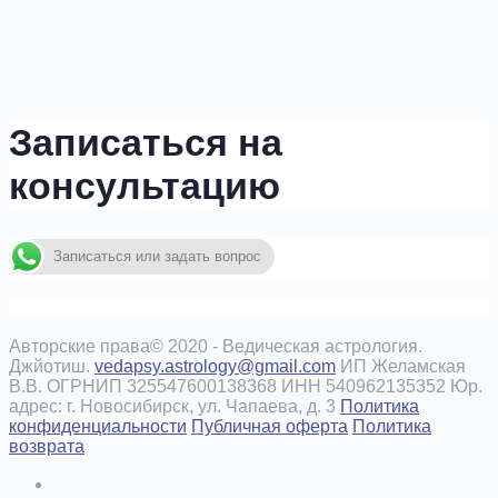
Записаться на
консультацию
Записаться или задать вопрос
Авторские права© 2020 - Ведическая астрология.
Джйотиш.
vedapsy.astrology@gmail.com
ИП Желамская
В.В. ОГРНИП 325547600138368 ИНН 540962135352 Юр.
адрес: г. Новосибирск, ул. Чапаева, д. 3
Политика
конфиденциальности
Публичная оферта
Политика
возврата