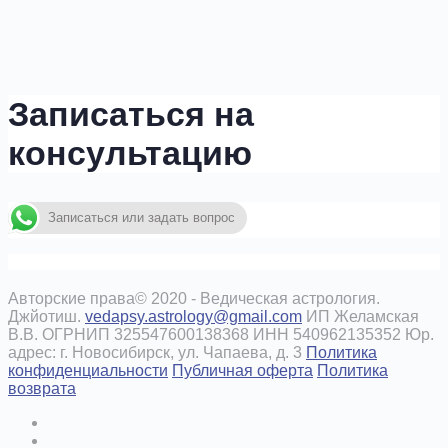
Записаться на
консультацию
Записаться или задать вопрос
Авторские права© 2020 - Ведическая астрология.
Джйотиш.
vedapsy.astrology@gmail.com
ИП Желамская
В.В. ОГРНИП 325547600138368 ИНН 540962135352 Юр.
адрес: г. Новосибирск, ул. Чапаева, д. 3
Политика
конфиденциальности
Публичная оферта
Политика
возврата