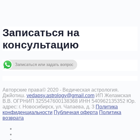
Записаться на
консультацию
Записаться или задать вопрос
Авторские права© 2020 - Ведическая астрология.
Джйотиш.
vedapsy.astrology@gmail.com
ИП Желамская
В.В. ОГРНИП 325547600138368 ИНН 540962135352 Юр.
адрес: г. Новосибирск, ул. Чапаева, д. 3
Политика
конфиденциальности
Публичная оферта
Политика
возврата