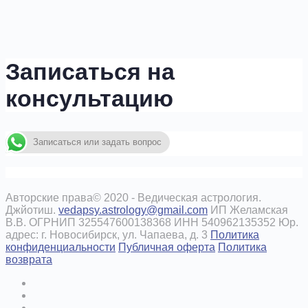
Записаться на
консультацию
Записаться или задать вопрос
Авторские права© 2020 - Ведическая астрология.
Джйотиш.
vedapsy.astrology@gmail.com
ИП Желамская
В.В. ОГРНИП 325547600138368 ИНН 540962135352 Юр.
адрес: г. Новосибирск, ул. Чапаева, д. 3
Политика
конфиденциальности
Публичная оферта
Политика
возврата