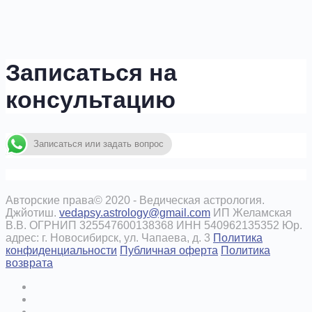
Записаться на
консультацию
Записаться или задать вопрос
Авторские права© 2020 - Ведическая астрология.
Джйотиш.
vedapsy.astrology@gmail.com
ИП Желамская
В.В. ОГРНИП 325547600138368 ИНН 540962135352 Юр.
адрес: г. Новосибирск, ул. Чапаева, д. 3
Политика
конфиденциальности
Публичная оферта
Политика
возврата