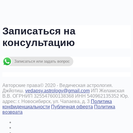
Записаться на
консультацию
Записаться или задать вопрос
Авторские права© 2020 - Ведическая астрология.
Джйотиш.
vedapsy.astrology@gmail.com
ИП Желамская
В.В. ОГРНИП 325547600138368 ИНН 540962135352 Юр.
адрес: г. Новосибирск, ул. Чапаева, д. 3
Политика
конфиденциальности
Публичная оферта
Политика
возврата