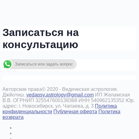
Записаться на
консультацию
Записаться или задать вопрос
Авторские права© 2020 - Ведическая астрология.
Джйотиш.
vedapsy.astrology@gmail.com
ИП Желамская
В.В. ОГРНИП 325547600138368 ИНН 540962135352 Юр.
адрес: г. Новосибирск, ул. Чапаева, д. 3
Политика
конфиденциальности
Публичная оферта
Политика
возврата