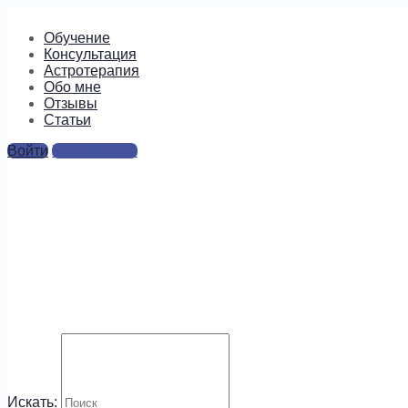
Обучение
Консультация
Астротерапия
Обо мне
Отзывы
Cтатьи
Войти
Регистрация
8
Искать: