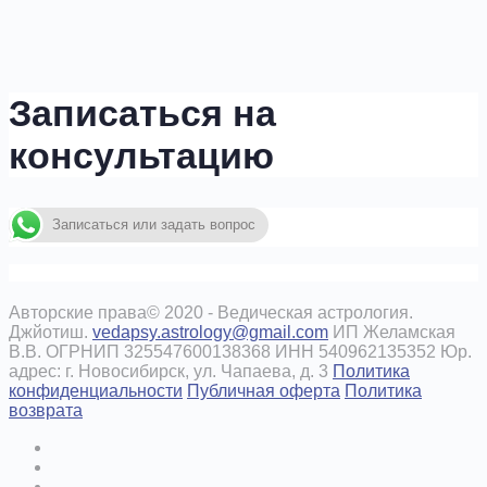
Записаться на
консультацию
Записаться или задать вопрос
Авторские права© 2020 - Ведическая астрология.
Джйотиш.
vedapsy.astrology@gmail.com
ИП Желамская
В.В. ОГРНИП 325547600138368 ИНН 540962135352 Юр.
адрес: г. Новосибирск, ул. Чапаева, д. 3
Политика
конфиденциальности
Публичная оферта
Политика
возврата