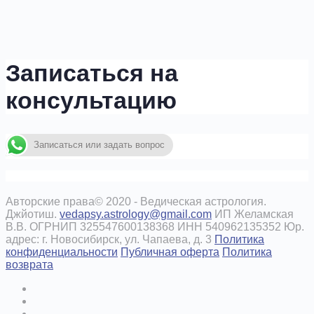
Записаться на
консультацию
Записаться или задать вопрос
Авторские права© 2020 - Ведическая астрология.
Джйотиш.
vedapsy.astrology@gmail.com
ИП Желамская
В.В. ОГРНИП 325547600138368 ИНН 540962135352 Юр.
адрес: г. Новосибирск, ул. Чапаева, д. 3
Политика
конфиденциальности
Публичная оферта
Политика
возврата