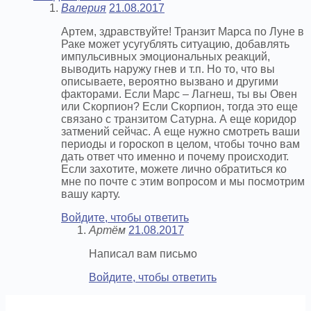
Валерия
21.08.2017
Артем, здравствуйте! Транзит Марса по Луне в
Раке может усугублять ситуацию, добавлять
импульсивных эмоциональных реакций,
выводить наружу гнев и т.п. Но то, что вы
описываете, вероятно вызвано и другими
факторами. Если Марс – Лагнеш, ты вы Овен
или Скорпион? Если Скорпион, тогда это еще
связано с транзитом Сатурна. А еще коридор
затмений сейчас. А еще нужно смотреть ваши
периоды и гороскоп в целом, чтобы точно вам
дать ответ что именно и почему происходит.
Если захотите, можете лично обратиться ко
мне по почте с этим вопросом и мы посмотрим
вашу карту.
Войдите, чтобы ответить
Артём
21.08.2017
Написал вам письмо
Войдите, чтобы ответить