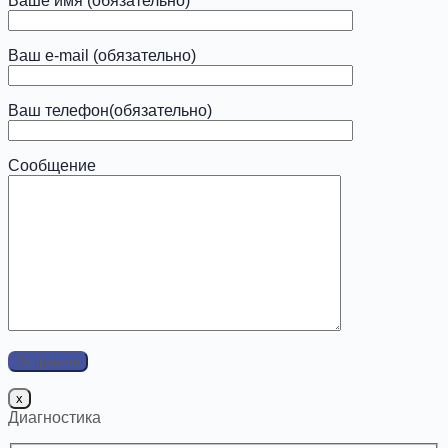
Ваше имя (обязательно)
Ваш e-mail (обязательно)
Ваш телефон(обязательно)
Сообщение
x
Диагностика