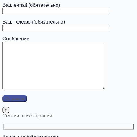
Ваш e-mail (обязательно)
Ваш телефон(обязательно)
Сообщение
x
Сессия психотерапии