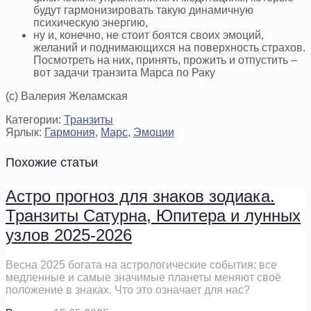
будут гармонизировать такую динамичную
психическую энергию,
ну и, конечно, не стоит боятся своих эмоций,
желаний и поднимающихся на поверхность страхов.
Посмотреть на них, принять, прожить и отпустить –
вот задачи транзита Марса по Раку
(с) Валерия Желамская
Категории:
Транзиты
Ярлык:
Гармония
,
Марс
,
Эмоции
Похожие статьи
Астро прогноз для знаков зодиака.
Транзиты Сатурна, Юпитера и лунных
узлов 2025-2026
Весна 2025 богата на астрологические события: все
медленные и самые значимые планеты меняют своё
положение в знаках. Что это означает для нас?